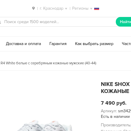
г. Краснодар
Регионы
|
|
Найт
Доставка и оплата
Гарантия
Как выбрать размер
Час
 R4 White белые с серебряным кожаные мужские (40-44)
NIKE SHOX
КОЖАНЫЕ 
7 490
руб.
Артикул:
sm342
Есть в наличии
Производитель: