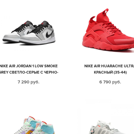
NIKE AIR JORDAN 1 LOW SMOKE
NIKE AIR HUARACHE ULTR
GREY СВЕТЛО-СЕРЫЕ С ЧЕРНО-
КРАСНЫЙ (35-44)
БЕЛЫМ КОЖАНЫЕ МУЖСКИЕ-
7 290
руб.
6 790
руб.
ЖЕНСКИЕ (35-44)