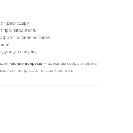
по Краснодару.
т производителя.
с фотографией на сайте.
пкой.
едующую покупку.
аздел
частые вопросы
— здесь мы собрали ответы
ающиеся вопросы от наших клиентов.