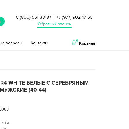
8 (800) 551-33-87
+7 (977) 902-17-50
|
и
Обратный звонок
0
тые вопросы
Контакты
Корзина
 R4 WHITE БЕЛЫЕ С СЕРЕБРЯНЫМ
МУЖСКИЕ (40-44)
9388
 Nike