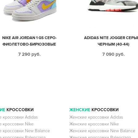
NIKE AIR JORDAN 1 GS СЕРО-
ADIDAS NITE JOGGER СЕРЫ
ФИОЛЕТОВО-БИРЮЗОВЫЕ
ЧЕРНЫМ (40-44)
КОЖАНЫЕ ЖЕНСКИЕ (35-39)
7 290
руб.
7 090
руб.
ИЕ
КРОССОВКИ
ЖЕНСКИЕ
КРОССОВКИ
 кроссовки Adidas
Женские кроссовки Adidas
 кроссовки Nike
Женские кроссовки Nike
 кроссовки New Balance
Женские кроссовки New Balance
 кроссовки Balenciaga
Женские кроссовки Balenciaga