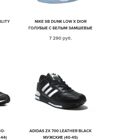
ILITY
NIKE SB DUNK LOW X DIOR
ГОЛУБЫЕ С БЕЛЫМ ЗАМШЕВЫЕ
ЖЕНСКИЕ (35-39)
7 290
руб.
О-
ADIDAS ZX 700 LEATHER BLACK
44)
МУЖСКИЕ (40-45)