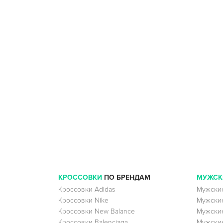
КРОССОВКИ
ПО БРЕНДАМ
МУЖСК
Кроссовки Adidas
Мужские
Кроссовки Nike
Мужские
Кроссовки New Balance
Мужские
Кроссовки Balenciaga
Мужские