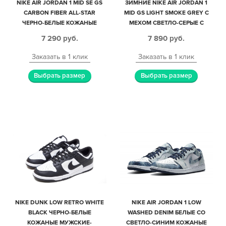
NIKE AIR JORDAN 1 MID SE GS
ЗИМНИЕ NIKE AIR JORDAN 1
CARBON FIBER ALL-STAR
MID GS LIGHT SMOKE GREY С
ЧЕРНО-БЕЛЫЕ КОЖАНЫЕ
МЕХОМ СВЕТЛО-СЕРЫЕ С
ЖЕНСКИЕ (35-39)
ЧЕРНО-БЕЛЫМ КОЖАНЫЕ
7 290
руб.
7 890
руб.
МУЖСКИЕ-ЖЕНСКИЕ (35-44)
Заказать в 1 клик
Заказать в 1 клик
Выбрать размер
Выбрать размер
NIKE DUNK LOW RETRO WHITE
NIKE AIR JORDAN 1 LOW
BLACK ЧЕРНО-БЕЛЫЕ
WASHED DENIM БЕЛЫЕ СО
КОЖАНЫЕ МУЖСКИЕ-
СВЕТЛО-СИНИМ КОЖАНЫЕ