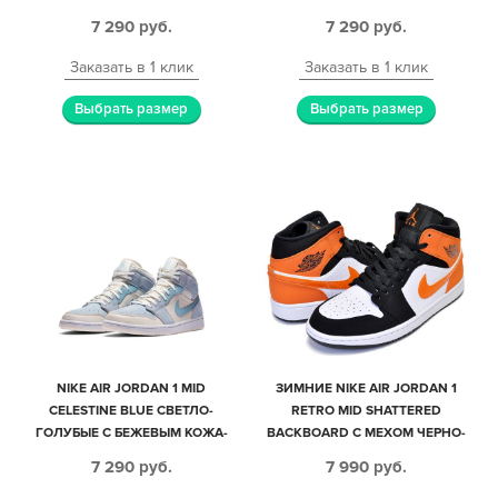
ЖЕНСКИЕ (35-44)
ЖЕНСКИЕ (35-39)
7 290
руб.
7 290
руб.
Заказать в 1 клик
Заказать в 1 клик
Выбрать размер
Выбрать размер
NIKE AIR JORDAN 1 MID
ЗИМНИЕ NIKE AIR JORDAN 1
CELESTINE BLUE СВЕТЛО-
RETRO MID SHATTERED
ГОЛУБЫЕ С БЕЖЕВЫМ КОЖА-
BACKBOARD С МЕХОМ ЧЕРНО-
НУБУК ЖЕНСКИЕ (35-39)
БЕЛЫЕ С ОРАНЖЕВЫМ КОЖА-
7 290
руб.
7 990
руб.
НУБУК ЖЕНСКИЕ (35-40)