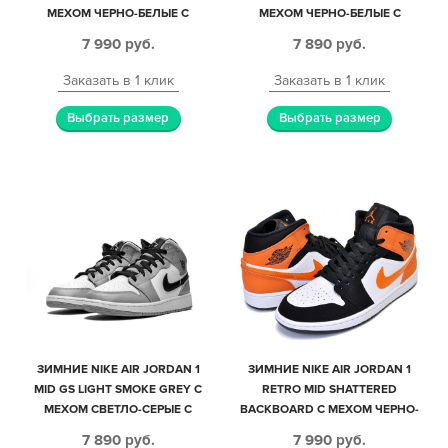
МЕХОМ ЧЕРНО-БЕЛЫЕ С
МЕХОМ ЧЕРНО-БЕЛЫЕ С
КОРИЧНЕВЫМ КОЖА-НУБУК
КРАСНЫМ КОЖАНЫЕ
7 990
руб.
7 890
руб.
ЖЕНСКИЕ (35-40)
МУЖСКИЕ-ЖЕНСКИЕ (35-44)
Заказать в 1 клик
Заказать в 1 клик
Выбрать размер
Выбрать размер
ЗИМНИЕ NIKE AIR JORDAN 1
ЗИМНИЕ NIKE AIR JORDAN 1
MID GS LIGHT SMOKE GREY С
RETRO MID SHATTERED
МЕХОМ СВЕТЛО-СЕРЫЕ С
BACKBOARD С МЕХОМ ЧЕРНО-
ЧЕРНО-БЕЛЫМ КОЖАНЫЕ
БЕЛЫЕ С ОРАНЖЕВЫМ КОЖА-
7 890
руб.
7 990
руб.