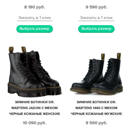
КАМУФЛЯЖ С ЧЕРНЫМ КОЖА-
(35-39)
8 190
руб.
9 590
руб.
НУБУК МУЖСКИЕ-ЖЕНСКИЕ
(35-44)
Заказать в 1 клик
Заказать в 1 клик
Выбрать размер
Выбрать размер
ЗИМНИЕ БОТИНКИ DR.
ЗИМНИЕ БОТИНКИ DR.
MARTENS JADON С МЕХОМ
MARTENS 1460 С МЕХОМ
ЧЕРНЫЕ КОЖАНЫЕ ЖЕНСКИЕ
ЧЕРНЫЕ КОЖАНЫЕ МУЖСКИЕ
(35-40)
(40-44)
10 090
руб.
9 590
руб.