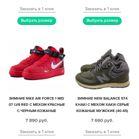
МУЖСКИЕ-ЖЕНСКИЕ (35-44)
НУБУК ЖЕНСКИЕ (35-40)
Заказать в 1 клик
Заказать в 1 клик
Выбрать размер
Выбрать размер
ЗИМНИЕ NIKE AIR FORCE 1 MID
ЗИМНИЕ NEW BALANCE 574
07 LV8 RED С МЕХОМ КРАСНЫЕ
KHAKI С МЕХОМ ХАКИ-СЕРЫЕ
С ЧЕРНЫМ КОЖАНЫЕ
КОЖАНЫЕ МУЖСКИЕ (40-45)
МУЖСКИЕ-ЖЕНСКИЕ (35-45)
7 890
руб.
7 690
руб.
Заказать в 1 клик
Заказать в 1 клик