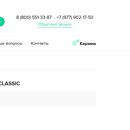
8 (800) 551-33-87
+7 (977) 902-17-50
|
и
Обратный звонок
0
тые вопросы
Контакты
Корзина
CLASSIC