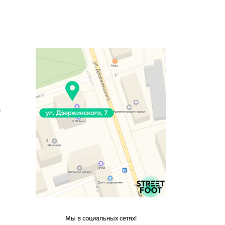
n
Мы в социальных сетях!