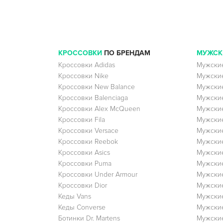
КРОССОВКИ
ПО БРЕНДАМ
МУЖСК
Кроссовки Adidas
Мужские
Кроссовки Nike
Мужские
Кроссовки New Balance
Мужские
Кроссовки Balenciaga
Мужские
Кроссовки Alex McQueen
Мужские
Кроссовки Fila
Мужские
Кроссовки Versace
Мужские
Кроссовки Reebok
Мужские
Кроссовки Asics
Мужские
Кроссовки Puma
Мужски
Кроссовки Under Armour
Мужские
Кроссовки Dior
Мужские
Кеды Vans
Мужские
Кеды Converse
Мужские
Ботинки Dr. Martens
Мужские