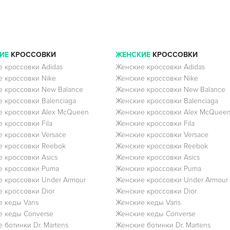
ИЕ
КРОССОВКИ
ЖЕНСКИЕ
КРОССОВКИ
 кроссовки Adidas
Женские кроссовки Adidas
 кроссовки Nike
Женские кроссовки Nike
 кроссовки New Balance
Женские кроссовки New Balance
 кроссовки Balenciaga
Женские кроссовки Balenciaga
 кроссовки Alex McQueen
Женские кроссовки Alex McQuee
 кроссовки Fila
Женские кроссовки Fila
 кроссовки Versace
Женские кроссовки Versace
 кроссовки Reebok
Женские кроссовки Reebok
 кроссовки Asics
Женские кроссовки Asics
е кроссовки Puma
Женские кроссовки Puma
 кроссовки Under Armour
Женские кроссовки Under Armour
 кроссовки Dior
Женские кроссовки Dior
 кеды Vans
Женские кеды Vans
 кеды Converse
Женские кеды Converse
 ботинки Dr. Martens
Женские ботинки Dr. Martens