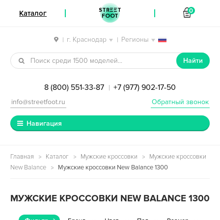
STREET
0
Каталог
FOOT
г. Краснодар
Регионы
|
|
Перейти к навигации
Перейти к содержимому
Найти
8 (800) 551-33-87
+7 (977) 902-17-50
|
info@streetfoot.ru
Обратный звонок
Навигация
Главная
Каталог
Мужские кроссовки
Мужские кроссовки
New Balance
Мужские кроссовки New Balance 1300
МУЖСКИЕ КРОССОВКИ NEW BALANCE 1300