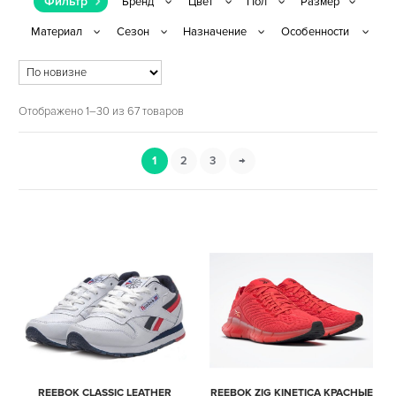
Фильтр
Отображено 1–30 из 67 товаров
1
2
3
→
REEBOK CLASSIC LEATHER
REEBOK ZIG KINETICA КРАСНЫЕ