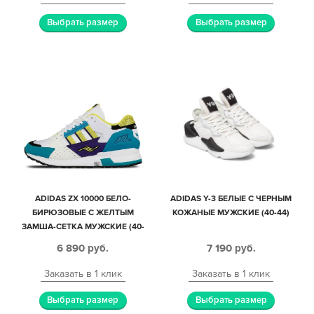
Выбрать размер
Выбрать размер
ADIDAS ZX 10000 БЕЛО-
ADIDAS Y-3 БЕЛЫЕ С ЧЕРНЫМ
БИРЮЗОВЫЕ С ЖЕЛТЫМ
КОЖАНЫЕ МУЖСКИЕ (40-44)
ЗАМША-СЕТКА МУЖСКИЕ (40-
44)
6 890
руб.
7 190
руб.
Заказать в 1 клик
Заказать в 1 клик
Выбрать размер
Выбрать размер