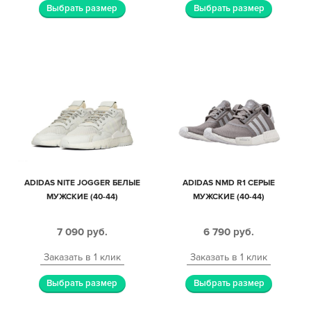
Выбрать размер
Выбрать размер
ADIDAS NITE JOGGER БЕЛЫЕ
ADIDAS NMD R1 СЕРЫЕ
МУЖСКИЕ (40-44)
МУЖСКИЕ (40-44)
7 090
руб.
6 790
руб.
Заказать в 1 клик
Заказать в 1 клик
Выбрать размер
Выбрать размер