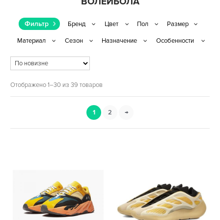
ВОЛЕЙБОЛА
Фильтр
Отображено 1–30 из 39 товаров
1
2
→